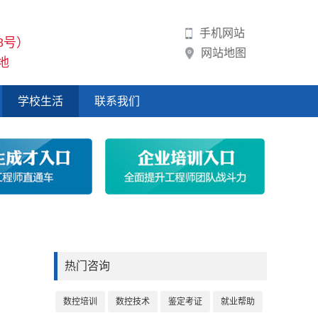
手机网站
8号）
网站地图
地
学校生活
联系我们
TOP
热门咨询
数控培训
数控技术
鉴定考证
就业帮助