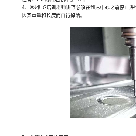
4、常州
UG
培训老师讲道必须
在到达中心之前停止进
因其重量和长度而自行掉落。