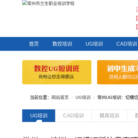
首页
数控培训
UG培训
CAD培训
当前位置：
网站首页
UG培训
常州UG培训：切槽
UG培训
CAD培训
模具培训
◆