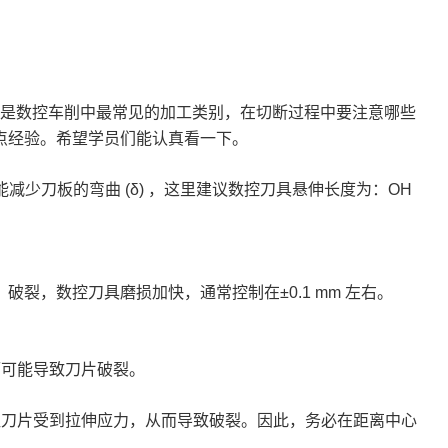
项
是数控车削中最常见的加工类别，在切断过程中要注意哪些
点经验。希望学员们能认真看一下。
能减少刀板的弯曲
(δ) ，这里建议数控刀具悬伸长度为：OH
裂，数控刀具磨损加快，通常控制在±0.1 mm
左右。
而可能导致刀片破裂。
让
刀片受到拉伸应力，从而导致破裂。因此，务必在距离中心