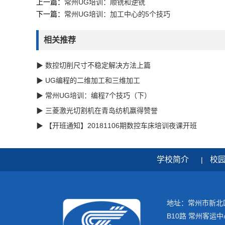
上一篇：
常州UG培训：顺铣和逆铣
下一篇：
常州UG培训：加工中心的5个技巧
相关推荐
▶ 数控切削尺寸不稳定解决方法上篇
▶ UG编程的二维加工和三维加工
▶ 常州UG培训：编程7个技巧（下）
▶ 三菱激光切割机在青岛纺机赢得赞誉
▶ 【开班通知】20181106期数控车床培训夜课开班
学校简介
校
|
地址：常州市新北
B10路 常州客