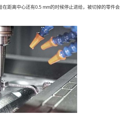
给在距离中心还有
0.5 mm的时候
停止进给，被切掉的零件会