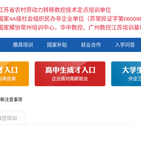
江苏省农村劳动力转移数控技术定点培训单位
国家4A级社会组织民办非企业单位（苏常民证字第06009
国家模协常州培训中心，华中数控、广州数控江苏培训基
模具培训
国家补贴
就业合作
入学问答
切断注意事项
数控培训