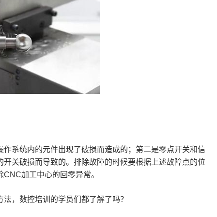
操作系统内的元件出现了破损而造成的；第二是零点开关和信
的开关破损而导致的。排除故障的时候要根据上述故障点的位
除
CNC
加工中心的回零异常。
方法，数控培训的学员们都了解了吗？