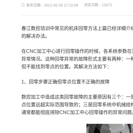
浏览次数：11671
发布日期：2021-05-30 17:10:09
春江数控培训中常见的机床回零方法上篇已经详细介
的解决办法。
在
CNC
加工中心进行回零操作的时候，各系统参数在
异常情况。这种回零异常的故障形式主要有两种：一
但不能找到零点的位置。其解决方法如下：
1
、回零步骤正确但零点位置不正确的故障
数控加工中造成这类回零故障的主要原因有三个：一
点位置远超实际范围导致的；三是回零系统中机械结
通常都能彻底排除
CNC
加工中心回零操作的异常问题