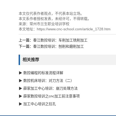
本文仅代表作者观点，不代表本站立场。
本文系作者授权发表，未经许可，不得转载。
来源：
常州市兰生职业培训学校
本文地址：
https://www.cnc-school.com/article_1728.htm
上一篇：
春江数控培训：车削加工铣削加工
下一篇：
春江数控培训：刨削和磨削加工
相关推荐
▶ 数控编程的标准流程详解
▶ 数控机床培训：对刀方法（二）
▶ 薛家加工中心培训：崩刀处理方法
▶ 薛家数控培训之cnc加工前注意事项
▶ 加工中心培训之拉孔