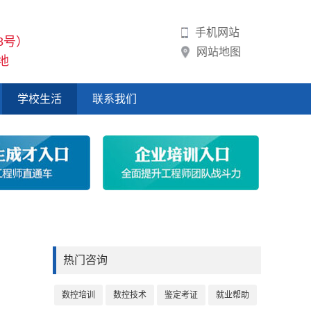
手机网站
8号）
网站地图
地
学校生活
联系我们
TOP
热门咨询
数控培训
数控技术
鉴定考证
就业帮助