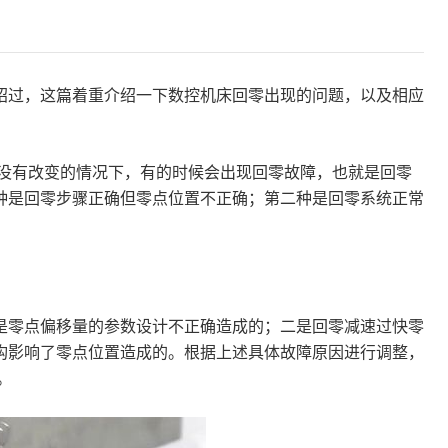
绍过，这篇着重介绍一下数控机床回零出现的问题，以及相应
没有改变的情况下，有的时候会出现回零故障，也就是回零
种是回零步骤正确但零点位置不正确；第二种是回零系统正常
是零点偏移量的参数设计不正确造成的；二是回零减速过快零
构影响了零点位置造成的。根据上述具体故障原因进行调整，
。