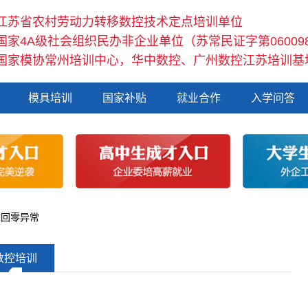
江苏省农村劳动力转移数控技术定点培训单位
国家4A级社会组织民办非企业单位（苏常民证字第06009
国家模协常州培训中心，华中数控、广州数控江苏培训基
模具培训
国家补贴
就业合作
入学问答
床回零异常
数控培训
◆